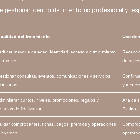
se gestionan dentro de un entorno profesional y res
inalidad del tratamiento
Uso den
erificar mayoría de edad, identidad, acceso y cumplimiento
Recepció
ormativo.
de acces
estionar consultas, eventos, comunicaciones y servicios
Confirma
olicitados.
y atenció
dministrar puntos, niveles, promociones, regalos y
Alta de 
entajas de fidelización.
Platino,
alidar comprobantes, fichas, pagos, premios y operaciones
Comproba
elevantes.
operativ