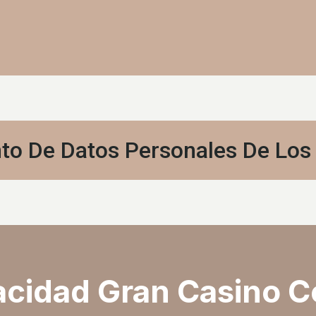
to De Datos Personales De Los 
vacidad Gran Casino 