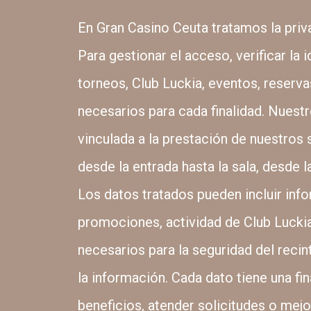
En Gran Casino Ceuta tratamos la priv
Para gestionar el acceso, verificar la
torneos, Club Luckia, eventos, reserv
necesarios para cada finalidad. Nuest
vinculada a la prestación de nuestros
desde la entrada hasta la sala, desde 
Los datos tratados pueden incluir inf
promociones, actividad de Club Luckia
necesarios para la seguridad del recin
la información. Cada dato tiene una fin
beneficios, atender solicitudes o mejo