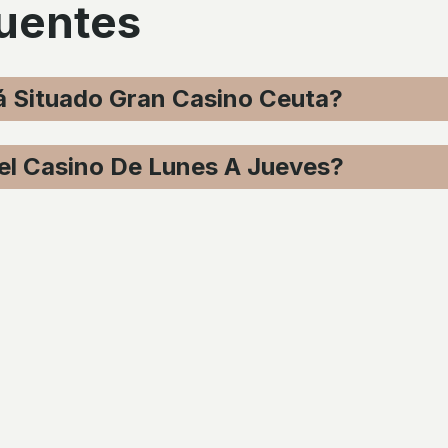
uentes
á Situado Gran Casino Ceuta?
Del Casino De Lunes A Jueves?