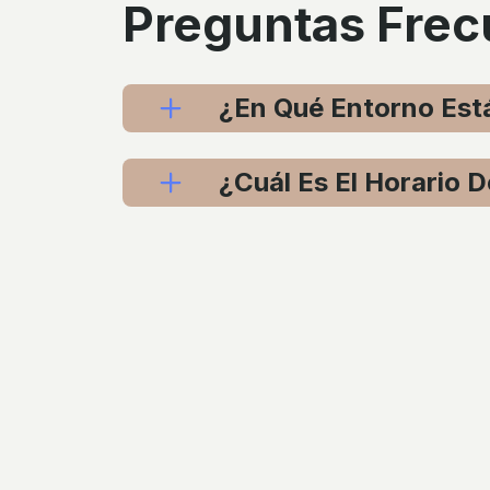
Preguntas Frec
¿En Qué Entorno Est
¿Cuál Es El Horario 