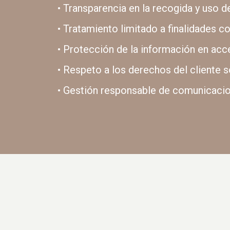
• Transparencia en la recogida y uso d
• Tratamiento limitado a finalidades c
• Protección de la información en acce
• Respeto a los derechos del cliente s
• Gestión responsable de comunicacio