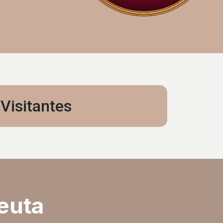
Visitantes
Ceuta