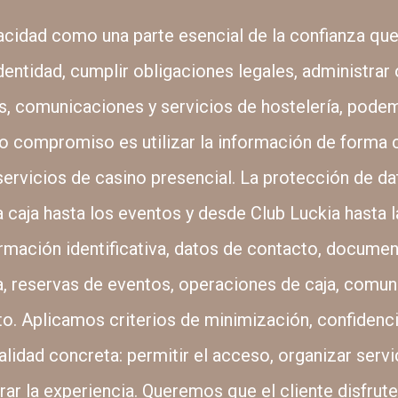
acidad como una parte esencial de la confianza que
 identidad, cumplir obligaciones legales, administra
as, comunicaciones y servicios de hostelería, pode
ro compromiso es utilizar la información de forma c
 servicios de casino presencial. La protección de d
la caja hasta los eventos y desde Club Luckia hasta
ormación identificativa, datos de contacto, docume
, reservas de eventos, operaciones de caja, comuni
to. Aplicamos criterios de minimización, confidenci
alidad concreta: permitir el acceso, organizar servi
rar la experiencia. Queremos que el cliente disfru